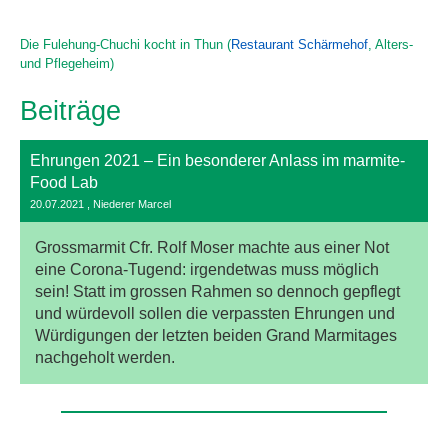
Die Fulehung-Chuchi kocht in Thun (
Restaurant Schärmehof
, Alters-
und Pflegeheim)
Beiträge
Ehrungen 2021 – Ein besonderer Anlass im marmite-
Food Lab
20.07.2021
, Niederer Marcel
Grossmarmit Cfr. Rolf Moser machte aus einer Not
eine Corona-Tugend: irgendetwas muss möglich
sein! Statt im grossen Rahmen so dennoch gepflegt
und würdevoll sollen die verpassten Ehrungen und
Würdigungen der letzten beiden Grand Marmitages
nachgeholt werden.