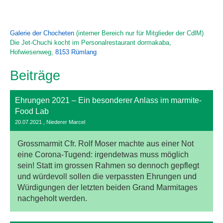
Galerie der Chocheten
(interner Bereich nur für Mitglieder der CdlM)
Die Jet-Chuchi kocht im Personalrestaurant dormakaba,
Hofwiesenweg,
8153 Rümlang
Beiträge
Ehrungen 2021 – Ein besonderer Anlass im marmite-
Food Lab
20.07.2021
, Niederer Marcel
Grossmarmit Cfr. Rolf Moser machte aus einer Not
eine Corona-Tugend: irgendetwas muss möglich
sein! Statt im grossen Rahmen so dennoch gepflegt
und würdevoll sollen die verpassten Ehrungen und
Würdigungen der letzten beiden Grand Marmitages
nachgeholt werden.