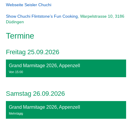
Webseite Seisler Chuchi
Show Chuchi Flintstone’s Fun Cooking
, Warpelstrasse 10, 3186
Düdingen
Termine
Freitag 25.09.2026
Grand Marmitage 2026, Appenzell
Von 15:00
Samstag 26.09.2026
Grand Marmitage 2026, Appenzell
Mehrtägig