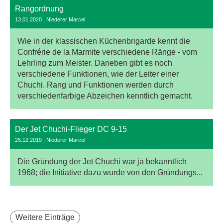
Rangordnung
13.01.2020
, Niederer Marcel
Wie in der klassischen Küchenbrigarde kennt die
Confrérie de la Marmite verschiedene Ränge - vom
Lehrling zum Meister. Daneben gibt es noch
verschiedene Funktionen, wie der Leiter einer
Chuchi. Rang und Funktionen werden durch
verschiedenfarbige Abzeichen kenntlich gemacht.
Der Jet Chuchi-Flieger DC 9-15
25.12.2019
, Niederer Marcel
Die Gründung der Jet Chuchi war ja bekanntlich
1968; die Initiative dazu wurde von den Gründungs...
Weitere Einträge