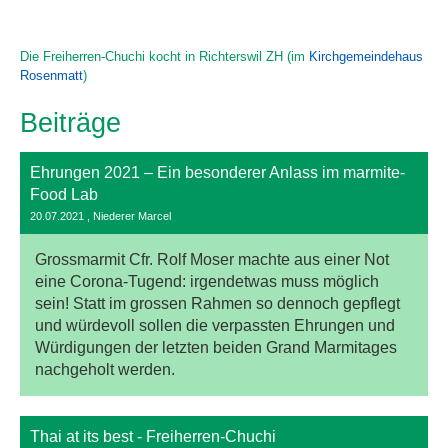
Die Freiherren-Chuchi kocht in Richterswil ZH (im
Kirchgemeindehaus
Rosenmatt
)
Beiträge
Ehrungen 2021 – Ein besonderer Anlass im marmite-
Food Lab
20.07.2021
, Niederer Marcel
Grossmarmit Cfr. Rolf Moser machte aus einer Not
eine Corona-Tugend: irgendetwas muss möglich
sein! Statt im grossen Rahmen so dennoch gepflegt
und würdevoll sollen die verpassten Ehrungen und
Würdigungen der letzten beiden Grand Marmitages
nachgeholt werden.
Thai at its best - Freiherren-Chuchi