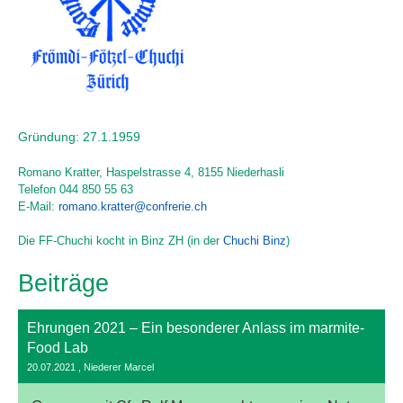
Gründung: 27.1.1959
Romano Kratter, Haspelstrasse 4, 8155 Niederhasli
Telefon 044 850 55 63
E-Mail:
romano.kratter@confrerie.ch
Die FF-Chuchi kocht in Binz ZH (in der
Chuchi Binz
)
Beiträge
Ehrungen 2021 – Ein besonderer Anlass im marmite-
Food Lab
20.07.2021
, Niederer Marcel