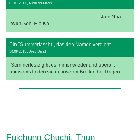
01.07.2017
, Niederer Marcel
Jam Nüa
Wun Sen, Pla Kh...
Ein "Summerfäscht", das den Namen verdient
30.08.2015
, Josy Dürst
Sommerfeste gibt es immer wieder und überall:
meistens finden sie in unseren Breiten bei Regen, ...
Fulehung Chuchi, Thun