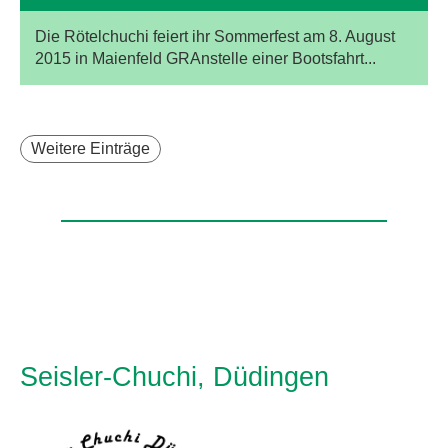
Die Rötelchuchi feiert ihr Sommerfest am 8. August
2015 in Maienfeld GRAnstelle einer Bootsfahrt...
Weitere Einträge
Seisler-Chuchi, Düdingen