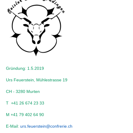
Gründung: 1.5.2019
Urs Feuerstein, Mühlestrasse 19
CH - 3280 Murten
T +41 26 674 23 33
M +41 79 402 64 90
E-Mail:
urs.feuerstein@confrerie.ch