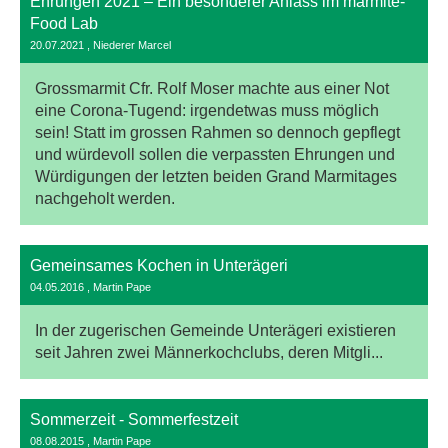
Ehrungen 2021 – Ein besonderer Anlass im marmite-
Food Lab
20.07.2021
, Niederer Marcel
Grossmarmit Cfr. Rolf Moser machte aus einer Not
eine Corona-Tugend: irgendetwas muss möglich
sein! Statt im grossen Rahmen so dennoch gepflegt
und würdevoll sollen die verpassten Ehrungen und
Würdigungen der letzten beiden Grand Marmitages
nachgeholt werden.
Gemeinsames Kochen in Unterägeri
04.05.2016
, Martin Pape
In der zugerischen Gemeinde Unterägeri existieren
seit Jahren zwei Männerkochclubs, deren Mitgli...
Sommerzeit - Sommerfestzeit
08.08.2015
, Martin Pape