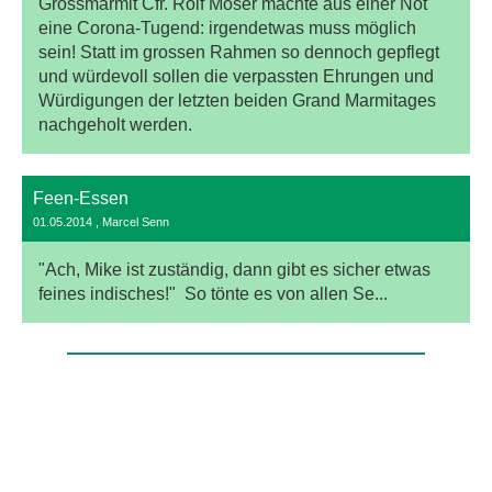
Grossmarmit Cfr. Rolf Moser machte aus einer Not
eine Corona-Tugend: irgendetwas muss möglich
sein! Statt im grossen Rahmen so dennoch gepflegt
und würdevoll sollen die verpassten Ehrungen und
Würdigungen der letzten beiden Grand Marmitages
nachgeholt werden.
Feen-Essen
01.05.2014
, Marcel Senn
"Ach, Mike ist zuständig, dann gibt es sicher etwas
feines indisches!" So tönte es von allen Se...