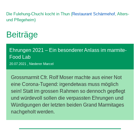
Die Fulehung-Chuchi kocht in Thun (
Restaurant Schärmehof
, Alters-
und Pflegeheim)
Beiträge
Ehrungen 2021 – Ein besonderer Anlass im marmite-
Food Lab
20.07.2021
, Niederer Marcel
Grossmarmit Cfr. Rolf Moser machte aus einer Not
eine Corona-Tugend: irgendetwas muss möglich
sein! Statt im grossen Rahmen so dennoch gepflegt
und würdevoll sollen die verpassten Ehrungen und
Würdigungen der letzten beiden Grand Marmitages
nachgeholt werden.