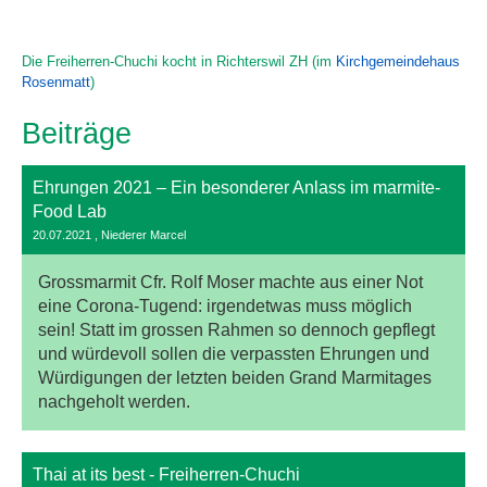
Die Freiherren-Chuchi kocht in Richterswil ZH (im
Kirchgemeindehaus
Rosenmatt
)
Beiträge
Ehrungen 2021 – Ein besonderer Anlass im marmite-
Food Lab
20.07.2021
, Niederer Marcel
Grossmarmit Cfr. Rolf Moser machte aus einer Not
eine Corona-Tugend: irgendetwas muss möglich
sein! Statt im grossen Rahmen so dennoch gepflegt
und würdevoll sollen die verpassten Ehrungen und
Würdigungen der letzten beiden Grand Marmitages
nachgeholt werden.
Thai at its best - Freiherren-Chuchi