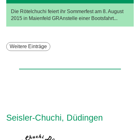
Die Rötelchuchi feiert ihr Sommerfest am 8. August
2015 in Maienfeld GRAnstelle einer Bootsfahrt...
Weitere Einträge
Seisler-Chuchi, Düdingen