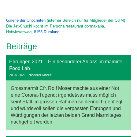
Galerie der Chocheten
(interner Bereich nur für Mitglieder der CdlM)
Die Jet-Chuchi kocht im Personalrestaurant dormakaba,
Hofwiesenweg,
8153 Rümlang
Beiträge
Ehrungen 2021 – Ein besonderer Anlass im marmite-
Food Lab
20.07.2021
, Niederer Marcel
Grossmarmit Cfr. Rolf Moser machte aus einer Not
eine Corona-Tugend: irgendetwas muss möglich
sein! Statt im grossen Rahmen so dennoch gepflegt
und würdevoll sollen die verpassten Ehrungen und
Würdigungen der letzten beiden Grand Marmitages
nachgeholt werden.