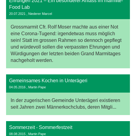
Ehrungen 2021 – Ein besonderer Anlass im marmite-
Food Lab
20.07.2021
, Niederer Marcel
Grossmarmit Cfr. Rolf Moser machte aus einer Not
eine Corona-Tugend: irgendetwas muss möglich
sein! Statt im grossen Rahmen so dennoch gepflegt
und würdevoll sollen die verpassten Ehrungen und
Würdigungen der letzten beiden Grand Marmitages
nachgeholt werden.
Gemeinsames Kochen in Unterägeri
04.05.2016
, Martin Pape
In der zugerischen Gemeinde Unterägeri existieren
seit Jahren zwei Männerkochclubs, deren Mitgli...
Sommerzeit - Sommerfestzeit
08.08.2015
, Martin Pape