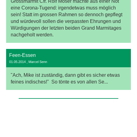
Grossmarmit Cfr. Rolf Moser machte aus einer Not
eine Corona-Tugend: irgendetwas muss möglich
sein! Statt im grossen Rahmen so dennoch gepflegt
und würdevoll sollen die verpassten Ehrungen und
Würdigungen der letzten beiden Grand Marmitages
nachgeholt werden.
Feen-Essen
01.05.2014
, Marcel Senn
"Ach, Mike ist zuständig, dann gibt es sicher etwas
feines indisches!" So tönte es von allen Se...