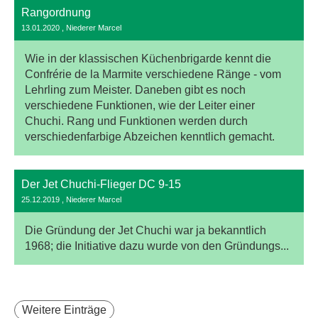
Rangordnung
13.01.2020
, Niederer Marcel
Wie in der klassischen Küchenbrigarde kennt die
Confrérie de la Marmite verschiedene Ränge - vom
Lehrling zum Meister. Daneben gibt es noch
verschiedene Funktionen, wie der Leiter einer
Chuchi. Rang und Funktionen werden durch
verschiedenfarbige Abzeichen kenntlich gemacht.
Der Jet Chuchi-Flieger DC 9-15
25.12.2019
, Niederer Marcel
Die Gründung der Jet Chuchi war ja bekanntlich
1968; die Initiative dazu wurde von den Gründungs...
Weitere Einträge