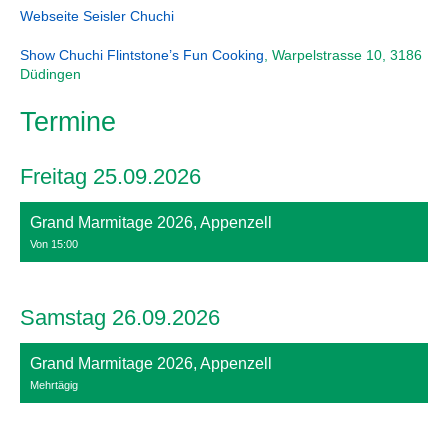
Webseite Seisler Chuchi
Show Chuchi Flintstone’s Fun Cooking
, Warpelstrasse 10, 3186
Düdingen
Termine
Freitag 25.09.2026
Grand Marmitage 2026, Appenzell
Von 15:00
Samstag 26.09.2026
Grand Marmitage 2026, Appenzell
Mehrtägig