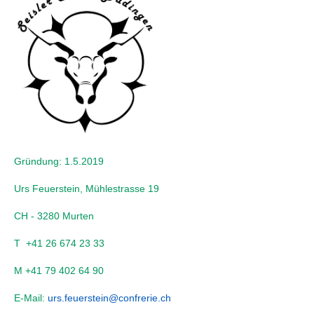
Gründung: 1.5.2019
Urs Feuerstein, Mühlestrasse 19
CH - 3280 Murten
T +41 26 674 23 33
M +41 79 402 64 90
E-Mail:
urs.feuerstein@confrerie.ch