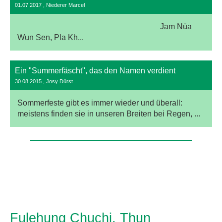
01.07.2017
, Niederer Marcel
Jam Nüa
Wun Sen, Pla Kh...
Ein "Summerfäscht", das den Namen verdient
30.08.2015
, Josy Dürst
Sommerfeste gibt es immer wieder und überall:
meistens finden sie in unseren Breiten bei Regen, ...
Fulehung Chuchi, Thun