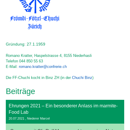
Gründung: 27.1.1959
Romano Kratter, Haspelstrasse 4, 8155 Niederhasli
Telefon 044 850 55 63
E-Mail:
romano.kratter@confrerie.ch
Die FF-Chuchi kocht in Binz ZH (in der
Chuchi Binz
)
Beiträge
Ehrungen 2021 – Ein besonderer Anlass im marmite-
Food Lab
20.07.2021
, Niederer Marcel