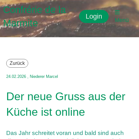
Confrérie de la
Login
Menü
Marmite
Zurück
24.02.2026
, Niederer Marcel
Der neue Gruss aus der
Küche ist online
Das Jahr schreitet voran und bald sind auch