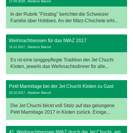
17.04.2018
, Niederer Marcel
In der Rubrik "Fiirabig" berichtet die Schweizer
Familie über Hobbies. An der März-Chochete erhi...
Weihnachtsessen für das IWAZ 2017
15.12.2017
, Niederer Marcel
Es ist eine langgepflegte Tradition der Jet Chuchi
Kloten, jeweils das Weihnachtsdinner für alle...
Petit Marmitage bei der Jet Chuchi Kloten zu Gast
28.10.2017
, Niederer Marcel
Die Jet Chuchi blickt voll Stolz auf das gelungene
Petit Marmitage 2017 in Kloten zurück. Einige...
41. Weihnachtsessen IWAZ durch die Jet Chuchi, am